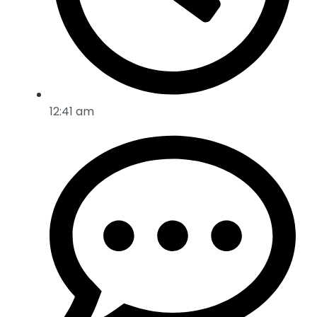
12:41 am