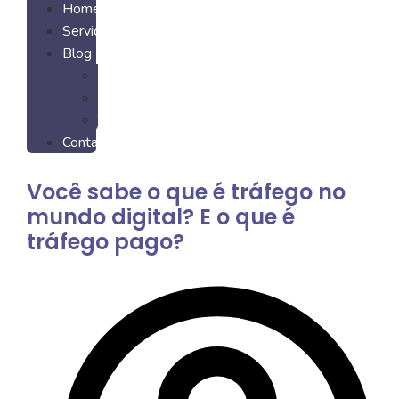
Home
Serviços
Blog
Artigos
Cases
Trabalhos
Contato
Você sabe o que é tráfego no
mundo digital? E o que é
tráfego pago?