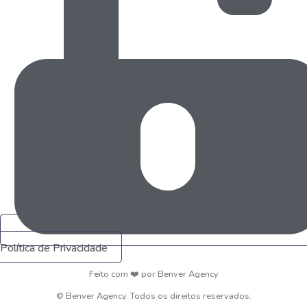
Política de Privacidade
Feito com ❤️ por Benver Agency
© Benver Agency. Todos os direitos reservados.