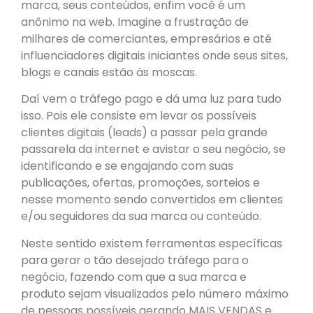
marca, seus conteúdos, enfim você é um
anônimo na web. Imagine a frustração de
milhares de comerciantes, empresários e até
influenciadores digitais iniciantes onde seus sites,
blogs e canais estão às moscas.
Daí vem o tráfego pago e dá uma luz para tudo
isso. Pois ele consiste em levar os possíveis
clientes digitais (leads) a passar pela grande
passarela da internet e avistar o seu negócio, se
identificando e se engajando com suas
publicações, ofertas, promoções, sorteios e
nesse momento sendo convertidos em clientes
e/ou seguidores da sua marca ou conteúdo.
Neste sentido existem ferramentas específicas
para gerar o tão desejado tráfego para o
negócio, fazendo com que a sua marca e
produto sejam visualizados pelo número máximo
de pessoas possíveis gerando MAIS VENDAS e