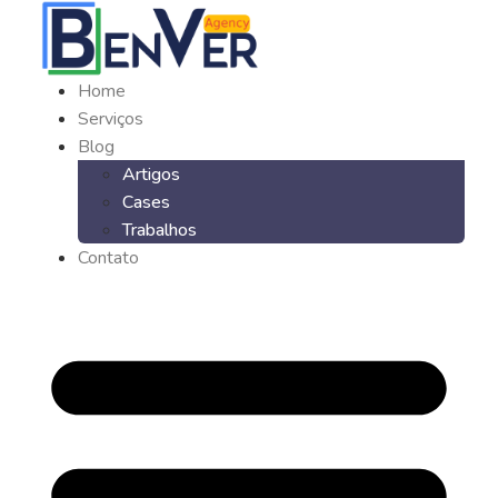
Ir
para
o
Home
conteúdo
Serviços
Blog
Artigos
Cases
Trabalhos
Contato