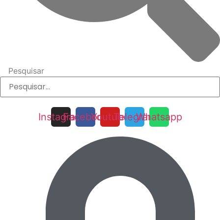
Pesquisar
Instagram
Facebook
Youtube
Telegram
Whatsapp