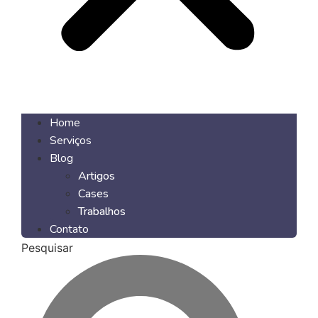
Menu
Home
Serviços
Blog
Artigos
Cases
Trabalhos
Contato
Pesquisar